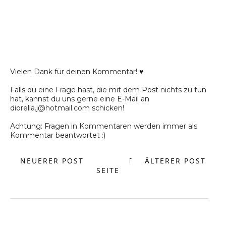
Vielen Dank für deinen Kommentar! ♥
Falls du eine Frage hast, die mit dem Post nichts zu tun
hat, kannst du uns gerne eine E-Mail an
diorella.j@hotmail.com schicken!
Achtung: Fragen in Kommentaren werden immer als
Kommentar beantwortet :)
NEUERER POST
START
ÄLTERER POST
SEITE