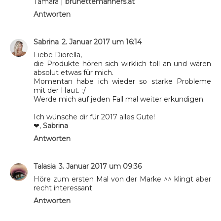
Tamara |
brunettemanners.at
Antworten
Sabrina
2. Januar 2017 um 16:14
Liebe Diorella,
die Produkte hören sich wirklich toll an und wären
absolut etwas für mich.
Momentan habe ich wieder so starke Probleme
mit der Haut. :/
Werde mich auf jeden Fall mal weiter erkundigen.
Ich wünsche dir für 2017 alles Gute!
❤,
Sabrina
Antworten
Talasia
3. Januar 2017 um 09:36
Höre zum ersten Mal von der Marke ^^ klingt aber
recht interessant
Antworten