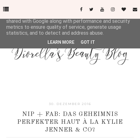
This site uses cookies from Google to deliver its services
and to analyze traffic. Your IP address and user-agent are
shared with Google along with performance and security
metrics to ensure quality of service, generate usage
statistics, and to detect and address abuse.
LEARN MORE
GOT IT
30. DEZEMBER 2016
NIP + FAB: DAS GEHEIMNIS
PERFEKTER HAUT À LA KYLIE
JENNER & CO?