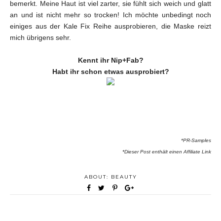
bemerkt. Meine Haut ist viel zarter, sie fühlt sich weich und glatt
an und ist nicht mehr so trocken! Ich möchte unbedingt noch
einiges aus der Kale Fix Reihe ausprobieren, die Maske reizt
mich übrigens sehr.
Kennt ihr Nip+Fab?
Habt ihr schon etwas ausprobiert?
*PR-Samples
*Dieser Post enthält einen Affiliate Link
ABOUT:
BEAUTY