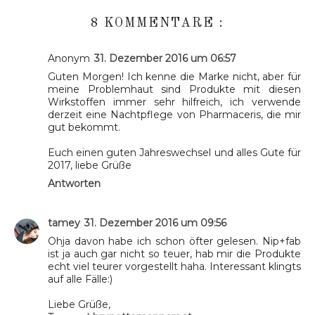
8 KOMMENTARE :
Anonym
31. Dezember 2016 um 06:57
Guten Morgen! Ich kenne die Marke nicht, aber für
meine Problemhaut sind Produkte mit diesen
Wirkstoffen immer sehr hilfreich, ich verwende
derzeit eine Nachtpflege von Pharmaceris, die mir
gut bekommt.
Euch einen guten Jahreswechsel und alles Gute für
2017, liebe Grüße
Antworten
tamey
31. Dezember 2016 um 09:56
Ohja davon habe ich schon öfter gelesen. Nip+fab
ist ja auch gar nicht so teuer, hab mir die Produkte
echt viel teurer vorgestellt haha. Interessant klingts
auf alle Fälle:)
Liebe Grüße,