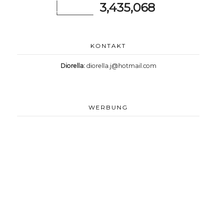
3,435,068
KONTAKT
Diorella:
diorella.j@hotmail.com
WERBUNG