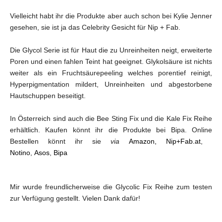
Vielleicht habt ihr die Produkte aber auch schon bei Kylie Jenner
gesehen, sie ist ja das Celebrity Gesicht für Nip + Fab.
Die Glycol Serie ist für Haut die zu Unreinheiten neigt, erweiterte
Poren und einen fahlen Teint hat geeignet. Glykolsäure ist nichts
weiter als ein Fruchtsäurepeeling welches porentief reinigt,
Hyperpigmentation mildert, Unreinheiten und abgestorbene
Hautschuppen beseitigt.
In Österreich sind auch die Bee Sting Fix und die Kale Fix Reihe
erhältlich. Kaufen könnt ihr die Produkte bei Bipa. Online
Bestellen könnt ihr sie
via
Amazon,
Nip+Fab.at
,
Notino
,
Asos
,
Bipa
Mir wurde freundlicherweise die Glycolic Fix Reihe zum testen
zur Verfügung gestellt. Vielen Dank dafür!