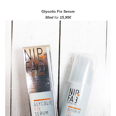
Glycolic Fix Serum
30ml
für
15,95€