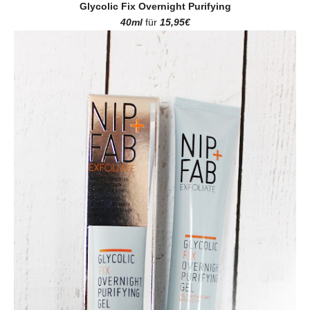
Glycolic Fix Overnight Purifying
40ml
für
15,95€