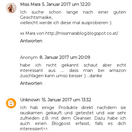
Miss Mara
5. Januar 2017 um 12:20
Ich suche schon lange nach einer guten
Gesichtsmaske,
vielleicht werde ich diese mal ausprobieren :)
xx Mara von http://missmarablog.blogspot.co.at/
Antworten
Anonym
8. Januar 2017 um 20:09
habe ich nicht gekannt schaut aber echt
interessant aus .... dass man bei amazon
zuschlagen kann umso besser :) ...danke
Antworten
Unknown
15. Januar 2017 um 13:32
Ich hab einige Produkte direkt nachdem sie
rauskamen gekauft und getestet und war sehr
zufrieden z.B. mit dem Cleanser. Dazu habe ich
auch einen Blogpost erfasst, falls es dich
interessiert^^