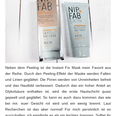
Neben dem Peeling ist die Instant Fix Mask mein Favorit aus
der Reihe. Durch den Peeling-Effekt der Maske werden Falten
und Linien geglättet. Die Poren werden von Unreinheiten befreit
und das Hautbild verbessert. Dadurch das ein hoher
Anteil an
Glykolsäure enthalten ist, wird die erste Hautschicht quasi
gepeelt und geglättet. So kann es auch dazu kommen das wie
bei mir, euer Gesicht rot wird und ein wenig brennt. Laut
Recherchen ist das aber normal! Für mich persönlich ist es
auszuhalten, ich empfinde es als ein leichtes brennen. Solltet ihr