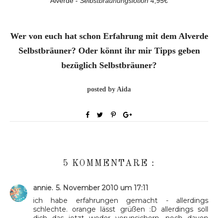
Alverde -
Selbstbräunungslotion
4,95€
Wer von euch hat schon Erfahrung mit dem Alverde
Selbstbräuner? Oder könnt ihr mir Tipps geben
bezüglich Selbstbräuner?
posted by Aida
5 KOMMENTARE :
annie.
5. November 2010 um 17:11
ich habe erfahrungen gemacht - allerdings
schlechte. orange lässt grüßen :D allerdings soll
dich das jetzt weder verunsichern, noch davon