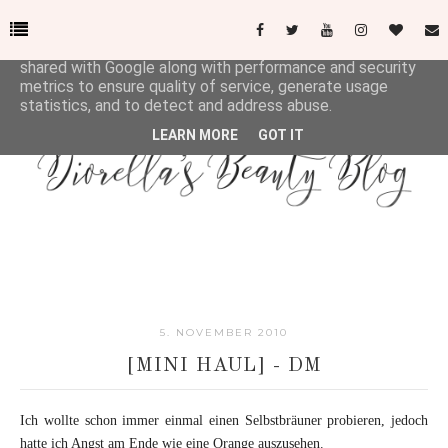
This site uses cookies from Google to deliver its services
and to analyze traffic. Your IP address and user-agent are
shared with Google along with performance and security
metrics to ensure quality of service, generate usage
statistics, and to detect and address abuse.
LEARN MORE
GOT IT
5. NOVEMBER 2010
[MINI HAUL] - DM
Ich wollte schon immer einmal einen Selbstbräuner probieren, jedoch
hatte ich Angst am Ende wie eine Orange auszusehen.