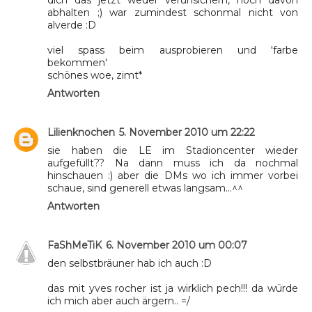
abhalten ;) war zumindest schonmal nicht von
alverde :D
viel spass beim ausprobieren und 'farbe
bekommen'
schönes woe, zimt*
Antworten
Lilienknochen
5. November 2010 um 22:22
sie haben die LE im Stadioncenter wieder
aufgefüllt?? Na dann muss ich da nochmal
hinschauen :) aber die DMs wo ich immer vorbei
schaue, sind generell etwas langsam...^^
Antworten
FaShMeTiK
6. November 2010 um 00:07
den selbstbräuner hab ich auch :D
das mit yves rocher ist ja wirklich pech!!! da würde
ich mich aber auch ärgern.. =/