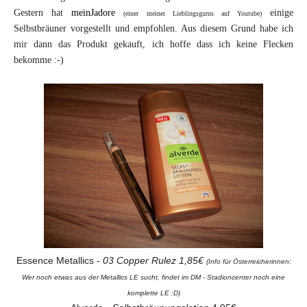
Gestern hat
meinJadore
einige
(einer meiner Lieblingsgurus auf Youtube)
Selbstbräuner vorgestellt und empfohlen. Aus diesem Grund habe ich
mir dann das Produkt gekauft, ich hoffe dass ich keine Flecken
bekomme :-)
Essence Metallics -
03 Copper Rulez 1,85€
(Info für Österreicherinnen:
Wer noch etwas aus der Metallics LE sucht, findet im DM - Stadioncenter noch eine
komplette LE :D)