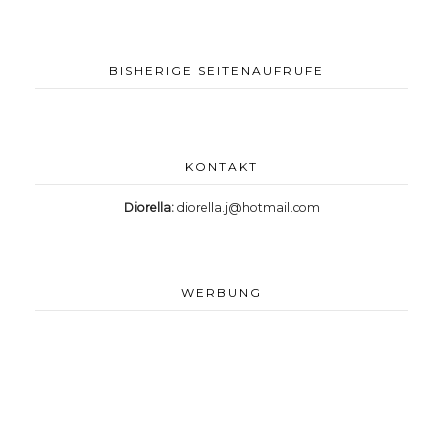
BISHERIGE SEITENAUFRUFE
KONTAKT
Diorella:
diorella.j@hotmail.com
WERBUNG