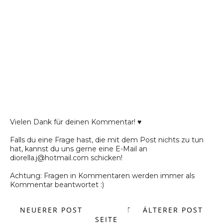
Vielen Dank für deinen Kommentar! ♥
Falls du eine Frage hast, die mit dem Post nichts zu tun
hat, kannst du uns gerne eine E-Mail an
diorella.j@hotmail.com schicken!
Achtung: Fragen in Kommentaren werden immer als
Kommentar beantwortet :)
NEUERER POST
START
ÄLTERER POST
SEITE