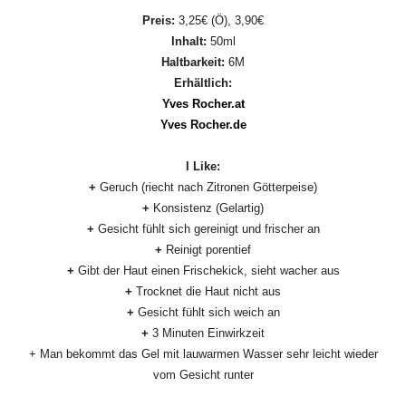
Preis:
3,25€ (Ö), 3,90€
Inhalt:
50ml
Haltbarkeit:
6M
Erhältlich:
Yves Rocher.at
Yves Rocher.de
I Like:
+
Geruch (riecht nach Zitronen Götterpeise)
+
Konsistenz (Gelartig)
+
Gesicht fühlt sich gereinigt und frischer an
+
Reinigt
porentief
+
Gibt der Haut einen Frischekick, sieht wacher aus
+
Trocknet die Haut nicht aus
+
Gesicht fühlt sich weich an
+
3 Minuten Einwirkzeit
+ Man bekommt das Gel mit lauwarmen Wasser sehr leicht wieder
vom Gesicht runter