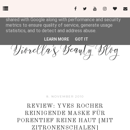
This site uses cookies from Google to deliver its services
and to analyze traffic. Your IP address and user-agent are
shared with Google along with performance and security
metrics to ensure quality of service, generate usage
statistics, and to detect and address abuse.
LEARN MORE
GOT IT
8. NOVEMBER 2010
REVIEW: YVES ROCHER
REINIGENDE MASKE FÜR
PORENTIEF REINE HAUT [MIT
ZITRONENSCHALEN]