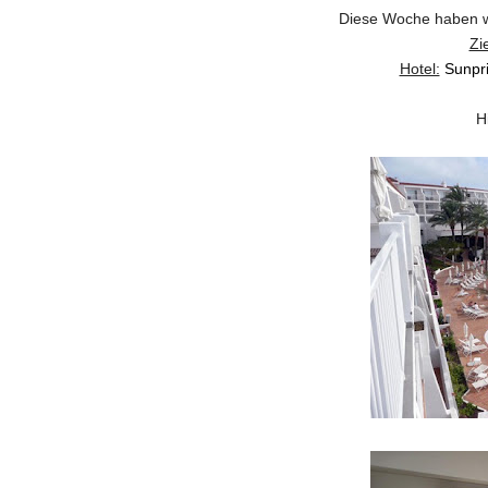
Diese Woche haben wi
Zie
Hotel:
Sunpri
H