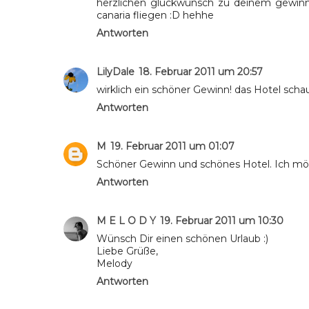
herzlichen glückwunsch zu deinem gewinn 
canaria fliegen :D hehhe
Antworten
LilyDale
18. Februar 2011 um 20:57
wirklich ein schöner Gewinn! das Hotel scha
Antworten
M
19. Februar 2011 um 01:07
Schöner Gewinn und schönes Hotel. Ich möch
Antworten
M E L O D Y
19. Februar 2011 um 10:30
Wünsch Dir einen schönen Urlaub :)
Liebe Grüße,
Melody
Antworten