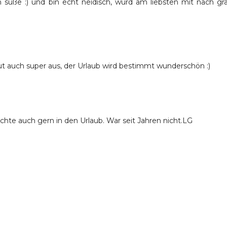
süße :) und bin echt neidisch, würd am liebsten mit nach gr
ut auch super aus, der Urlaub wird bestimmt wunderschön :)
te auch gern in den Urlaub. War seit Jahren nicht.LG