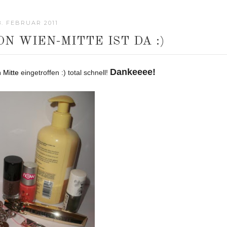
8. FEBRUAR 2011
N WIEN-MITTE IST DA :)
Dankeeee!
 Mitte
eingetroffen :) total schnell!