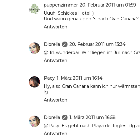
puppenzimmer
20. Februar 2011 um 01:59
Uuuh. Schickes Hotel :)
Und wann genau geht's nach Gran Canaria?
Antworten
Diorella
20. Februar 2011 um 13:34
@ frl. wunderbar: Wir fliegen im Juli nach Gr
Antworten
Pacy
1. März 2011 um 16:14
Hy, also Gran Canaria kann ich nur wärmste
lg
Antworten
Diorella
1. März 2011 um 16:58
@Pacy: Es geht nach Playa del Inglés :) lg a
Antworten