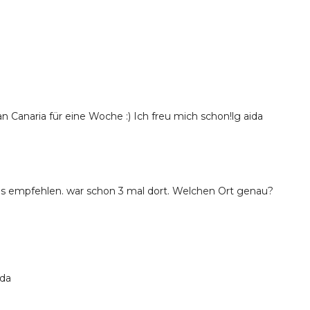
an Canaria für eine Woche :) Ich freu mich schon!lg aida
ns empfehlen. war schon 3 mal dort. Welchen Ort genau?
ida