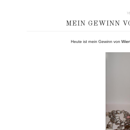
1
MEIN GEWINN VO
Heute ist mein Gewinn von
Wien