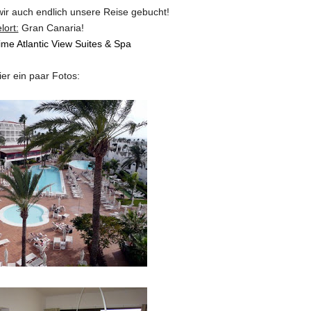
r auch endlich unsere Reise gebucht!
lort:
Gran Canaria!
me Atlantic View Suites & Spa
ier ein paar Fotos: