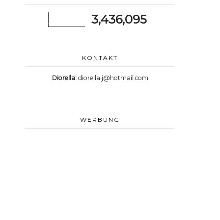
3,436,095
KONTAKT
Diorella:
diorella.j@hotmail.com
WERBUNG