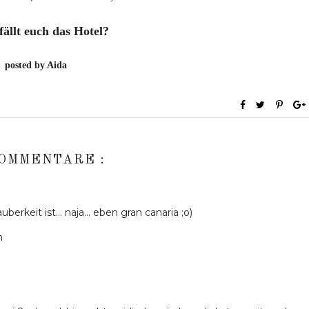
fällt euch das Hotel?
posted by Aida
KOMMENTARE :
uberkeit ist... naja... eben gran canaria ;o)
n