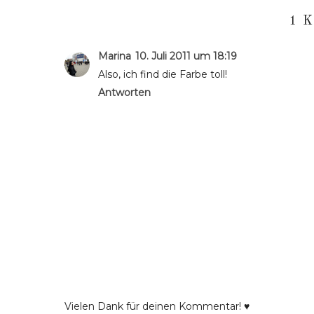
1 
Marina
10. Juli 2011 um 18:19
Also, ich find die Farbe toll!
Antworten
Vielen Dank für deinen Kommentar! ♥