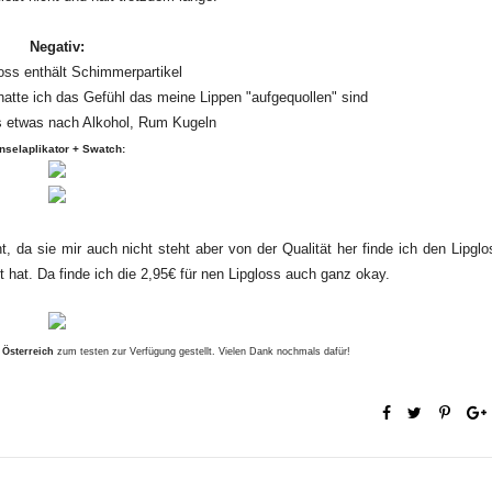
Negativ:
oss enthält Schimmerpartikel
atte ich das Gefühl das meine Lippen "aufgequollen" sind
 etwas nach Alkohol, Rum Kugeln
nselaplikator + Swatch:
ht, da sie mir auch nicht steht aber von der Qualität her finde ich den Lipglo
t hat. Da finde ich die 2,95€ für nen Lipgloss auch ganz okay.
Österreich
zum testen zur Verfügung gestellt. Vielen Dank nochmals dafür!