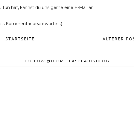
u tun hat, kannst du uns gerne eine E-Mail an
ls Kommentar beantwortet :)
STARTSEITE
ÄLTERER PO
FOLLOW @DIORELLASBEAUTYBLOG