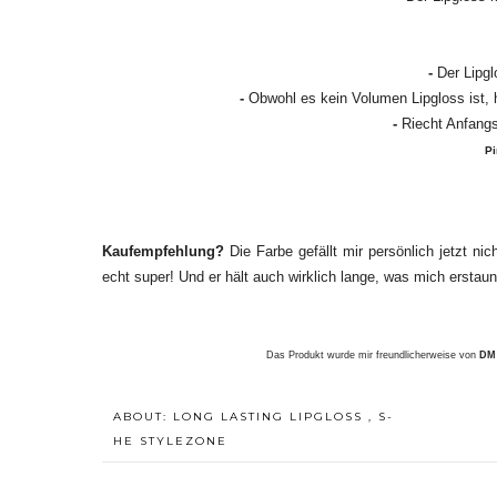
-
Der Lipgl
-
Obwohl es kein Volumen Lipgloss ist, h
-
Riecht Anfangs
Pi
Kaufempfehlung?
Die Farbe gefällt mir persönlich jetzt nic
echt super! Und er hält auch wirklich lange, was mich erstaun
Das Produkt wurde mir freundlicherweise von
DM 
ABOUT:
LONG LASTING LIPGLOSS
,
S-
HE STYLEZONE