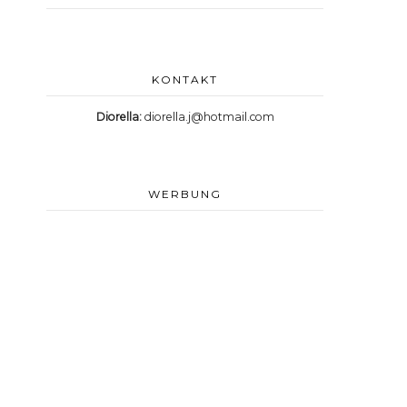
KONTAKT
Diorella:
diorella.j@hotmail.com
WERBUNG