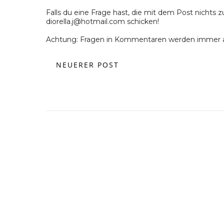
Falls du eine Frage hast, die mit dem Post nichts z
diorella.j@hotmail.com schicken!
Achtung: Fragen in Kommentaren werden immer a
NEUERER POST