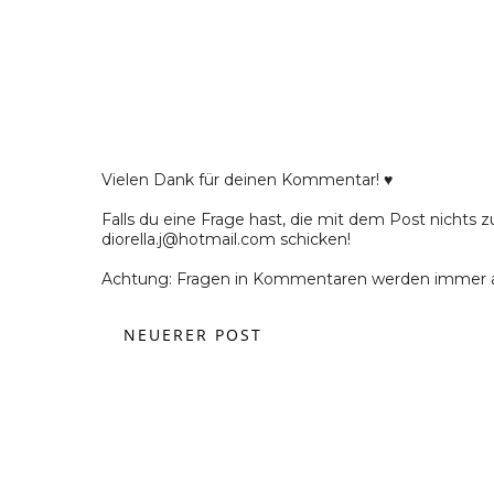
Vielen Dank für deinen Kommentar! ♥
Falls du eine Frage hast, die mit dem Post nichts z
diorella.j@hotmail.com schicken!
Achtung: Fragen in Kommentaren werden immer a
NEUERER POST