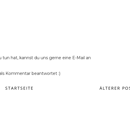
u tun hat, kannst du uns gerne eine E-Mail an
ls Kommentar beantwortet :)
STARTSEITE
ÄLTERER PO