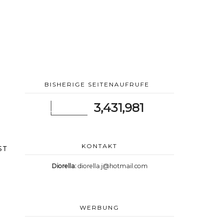
BISHERIGE SEITENAUFRUFE
3,431,981
KONTAKT
ST
Diorella:
diorella.j@hotmail.com
WERBUNG