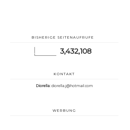
BISHERIGE SEITENAUFRUFE
3,432,108
KONTAKT
Diorella:
diorella.j@hotmail.com
WERBUNG