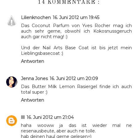
14 KOMMENTARE :
Lilienknochen
16. Juni 2012 um 19:45
Das Coconut Parfum von Yves Rocher mag ich
auch sehr gerne, obwohl ich Kokosnussgeruch
auch gar nicht mag! :)
Und der Nail Arts Base Coat ist bis jetzt mein
Lieblingsbasecoat :)
Antworten
Jenna Jones
16. Juni 2012 um 20:09
Das Butter Milk Lemon Rasiergel finde ich auch
total super :)
Antworten
llll
16. Juni 2012 um 21:04
haha wooww ja das ist wieder mal ne
riesenausbeute, aber auch ne tolle.
hab deinen haul gerne gelesen=)