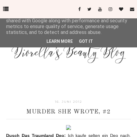
This site uses cookies from Google to deliver its services
and to analyze traffic. Your IP address and user-agent are
shared with Google along with performance and security
metrics to ensure quality of service, generate usage
statistics, and to detect and address abuse.
LEARN MORE
GOT IT
16. JUNI 2012
MURDER SHE WROTE, #2
Dusch Das Traumland Deo:
Ich kaufe selten ein Deo nach,