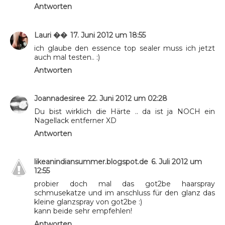
Antworten
Lauri ��
17. Juni 2012 um 18:55
ich glaube den essence top sealer muss ich jetzt
auch mal testen.. :)
Antworten
Joannadesiree
22. Juni 2012 um 02:28
Du bist wirklich die Härte .. da ist ja NOCH ein
Nagellack entferner XD
Antworten
likeanindiansummer.blogspot.de
6. Juli 2012 um
12:55
probier doch mal das got2be haarspray
schmusekatze und im anschluss für den glanz das
kleine glanzspray von got2be :)
kann beide sehr empfehlen!
Antworten