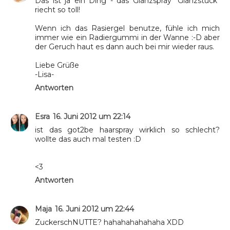
Das ist ja ein Ding - das Glanzspray "Glanzstück"
riecht so toll!
Wenn ich das Rasiergel benutze, fühle ich mich
immer wie ein Radiergummi in der Wanne :-D aber
der Geruch haut es dann auch bei mir wieder raus.
Liebe Grüße
-Lisa-
Antworten
Esra
16. Juni 2012 um 22:14
ist das got2be haarspray wirklich so schlecht?
wollte das auch mal testen :D
<3
Antworten
Maja
16. Juni 2012 um 22:44
ZuckerschNUTTE? hahahahahahaha XDD