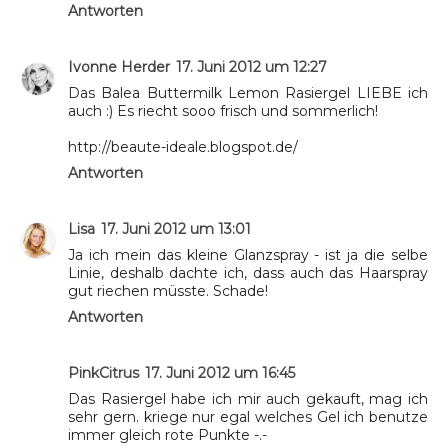
Antworten
Ivonne Herder
17. Juni 2012 um 12:27
Das Balea Buttermilk Lemon Rasiergel LIEBE ich
auch :) Es riecht sooo frisch und sommerlich!
http://beaute-ideale.blogspot.de/
Antworten
Lisa
17. Juni 2012 um 13:01
Ja ich mein das kleine Glanzspray - ist ja die selbe
Linie, deshalb dachte ich, dass auch das Haarspray
gut riechen müsste. Schade!
Antworten
PinkCitrus
17. Juni 2012 um 16:45
Das Rasiergel habe ich mir auch gekauft, mag ich
sehr gern. kriege nur egal welches Gel ich benutze
immer gleich rote Punkte -.-