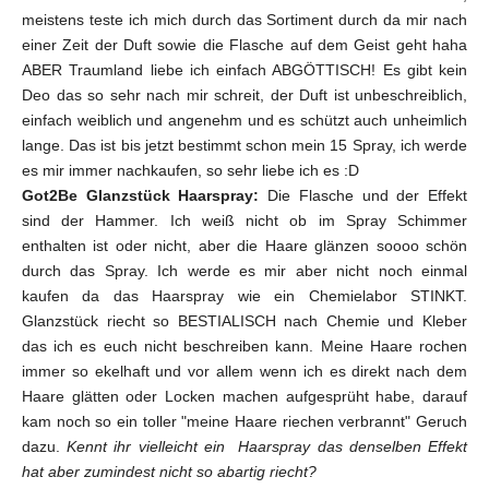
meistens teste ich mich durch das Sortiment durch da mir nach
einer Zeit der Duft sowie die Flasche auf dem Geist geht haha
ABER Traumland liebe ich einfach ABGÖTTISCH! Es gibt kein
Deo das so sehr nach mir schreit, der Duft ist unbeschreiblich,
einfach weiblich und angenehm und es schützt auch unheimlich
lange. Das ist bis jetzt bestimmt schon mein 15 Spray, ich werde
es mir immer nachkaufen, so sehr liebe ich es :D
Got2Be Glanzstück Haarspray:
Die Flasche und der Effekt
sind der Hammer. Ich weiß nicht ob im Spray Schimmer
enthalten ist oder nicht, aber die Haare glänzen soooo schön
durch das Spray. Ich werde es mir aber nicht noch einmal
kaufen da das Haarspray wie ein Chemielabor STINKT.
Glanzstück riecht so BESTIALISCH nach Chemie und Kleber
das ich es euch nicht beschreiben kann. Meine Haare rochen
immer so ekelhaft und vor allem wenn ich es direkt nach dem
Haare glätten oder Locken machen aufgesprüht habe, darauf
kam noch so ein toller "meine Haare riechen verbrannt" Geruch
dazu.
Kennt ihr vielleicht ein Haarspray das denselben Effekt
hat aber zumindest nicht so abartig riecht?