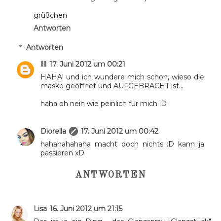
grüßchen
Antworten
Antworten
llll
17. Juni 2012 um 00:21
HAHA! und ich wundere mich schon, wieso die
maske geöffnet und AUFGEBRACHT ist...
haha oh nein wie peinlich für mich :D
Diorella
17. Juni 2012 um 00:42
hahahahahaha macht doch nichts :D kann ja
passieren xD
ANTWORTEN
Lisa
16. Juni 2012 um 21:15