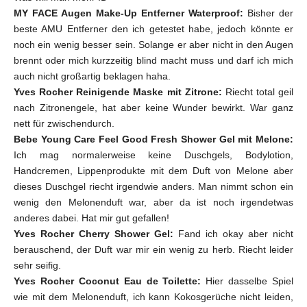
MY FACE Augen Make-Up Entferner Waterproof:
Bisher der
beste AMU Entferner den ich getestet habe, jedoch könnte er
noch ein wenig besser sein. Solange er aber nicht in den Augen
brennt oder mich kurzzeitig blind macht muss und darf ich mich
auch nicht großartig beklagen haha.
Yves Rocher Reinigende Maske mit Zitrone:
Riecht total geil
nach Zitronengele, hat aber keine Wunder bewirkt. War ganz
nett für zwischendurch.
Bebe Young Care Feel Good Fresh Shower Gel mit Melone:
Ich mag normalerweise keine Duschgels, Bodylotion,
Handcremen, Lippenprodukte mit dem Duft von Melone aber
dieses Duschgel riecht irgendwie anders. Man nimmt schon ein
wenig den Melonenduft war, aber da ist noch irgendetwas
anderes dabei. Hat mir gut gefallen!
Yves Rocher Cherry Shower Gel:
Fand ich okay aber nicht
berauschend, der Duft war mir ein wenig zu herb. Riecht leider
sehr seifig.
Yves Rocher Coconut Eau de Toilette:
Hier dasselbe Spiel
wie mit dem Melonenduft, ich kann Kokosgerüche nicht leiden,