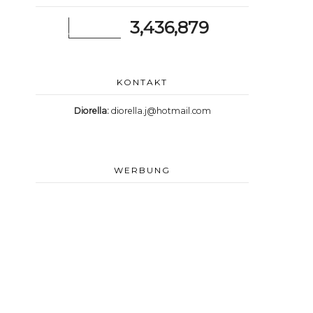
3,436,879
KONTAKT
Diorella:
diorella.j@hotmail.com
WERBUNG