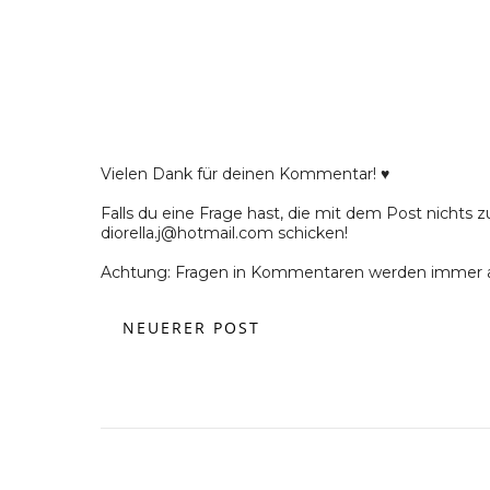
Vielen Dank für deinen Kommentar! ♥
Falls du eine Frage hast, die mit dem Post nichts z
diorella.j@hotmail.com schicken!
Achtung: Fragen in Kommentaren werden immer a
NEUERER POST