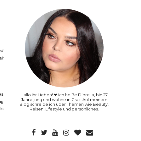
it
it
as
Hallo ihr Lieben! ❤ Ich heiße Diorella, bin 27
Jahre jung und wohne in Graz. Auf meinem
ng
Blog schreibe ich über Themen wie Beauty,
ls
Reisen, Lifestyle und persönliches.