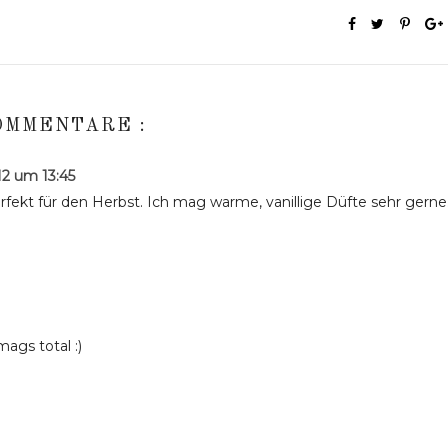
OMMENTARE :
2 um 13:45
perfekt für den Herbst. Ich mag warme, vanillige Düfte sehr gerne
ags total :)