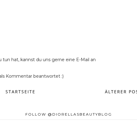
u tun hat, kannst du uns gerne eine E-Mail an
ls Kommentar beantwortet :)
STARTSEITE
ÄLTERER PO
FOLLOW @DIORELLASBEAUTYBLOG