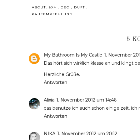
ABOUT:
8X4
,
DEO
,
DUFT
,
KAUFEMPFEHLUNG
5 K
My Bathroom Is My Castle
1. November 201
Das hört sich wirklich klasse an und klingt 
Herzliche Grüße.
Antworten
Alixia
1. November 2012 um 14:46
das benutze ich auch schon einige zeit, ich m
Antworten
NIKA
1. November 2012 um 20:12