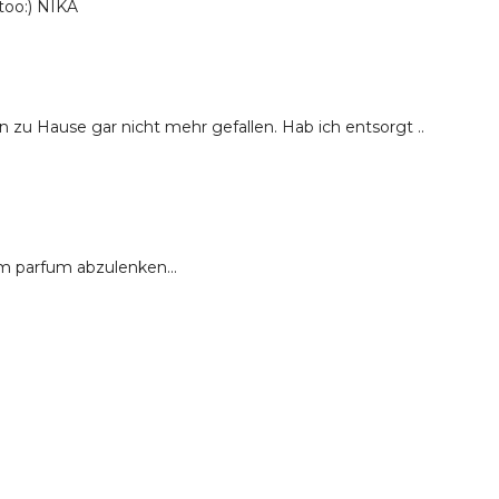
too:) NIKA
n zu Hause gar nicht mehr gefallen. Hab ich entsorgt ..
om parfum abzulenken...