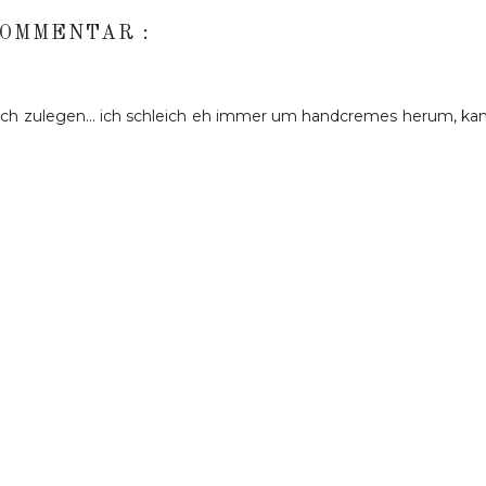
KOMMENTAR :
auch zulegen... ich schleich eh immer um handcremes herum, ka