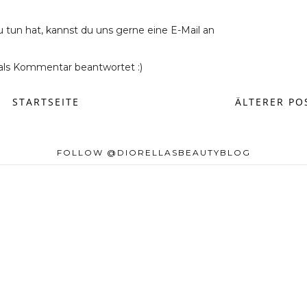
u tun hat, kannst du uns gerne eine E-Mail an
ls Kommentar beantwortet :)
STARTSEITE
ÄLTERER PO
FOLLOW @DIORELLASBEAUTYBLOG