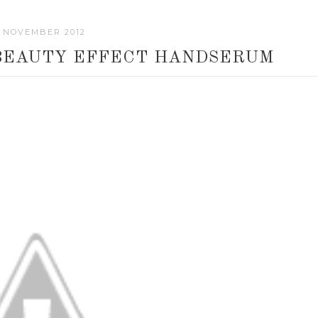
. NOVEMBER 2012
 BEAUTY EFFECT HANDSERUM