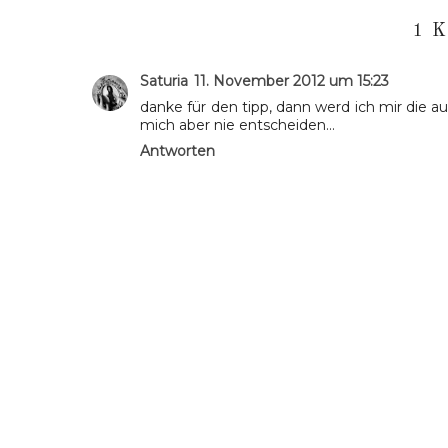
1 
Saturia
11. November 2012 um 15:23
danke für den tipp, dann werd ich mir die 
mich aber nie entscheiden...
Antworten