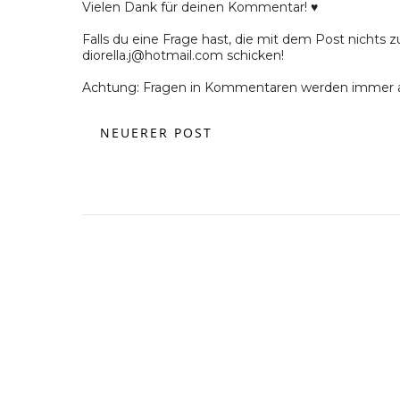
Vielen Dank für deinen Kommentar! ♥
Falls du eine Frage hast, die mit dem Post nichts z
diorella.j@hotmail.com schicken!
Achtung: Fragen in Kommentaren werden immer a
NEUERER POST