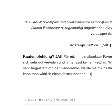
"Mit 24h-Wirkkomplex und Hyaluronsäure versorgt es Ihr
Vitamin E verbessert, regelmäßig angewendet, die E
vorzeitiger li
Kostenpunkt:
ca. 1,50€
|
Kaufempfehlung? JA!!
Für mich mein absoluter Favor
sich sehr gut verteilen und hinterlässt keinen Fettfilm.
We
sehr begeistert von der Handcreme, werde sie mir besti
kann man wirklich nichts falsch machen! :-))
ABOUT:
BALEA
,
HANDSERUM