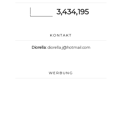
3,434,195
KONTAKT
Diorella:
diorella.j@hotmail.com
WERBUNG