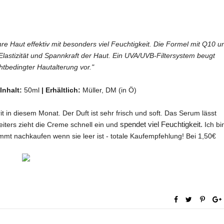
e Haut effektiv mit besonders viel Feuchtigkeit.
Die Formel mit Q10 u
lastizität und Spannkraft der Haut.
Ein UVA/UVB-Filtersystem beugt
chtbedingter Hautalterung vor."
Inhalt:
50ml
|
Erhältlich:
Müller, DM (in Ö)
it in diesem Monat.
Der Duft ist sehr frisch und soft. Das Serum lässt
spendet viel Feuchtigkeit.
iters zieht die Creme schnell ein und
Ich bi
mmt nachkaufen wenn sie leer ist - totale Kaufempfehlung! Bei 1,50€