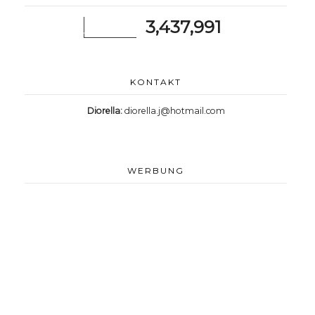
3,437,991
KONTAKT
Diorella:
diorella.j@hotmail.com
WERBUNG