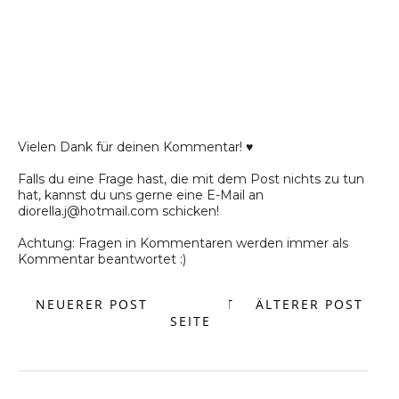
Vielen Dank für deinen Kommentar! ♥
Falls du eine Frage hast, die mit dem Post nichts zu tun
hat, kannst du uns gerne eine E-Mail an
diorella.j@hotmail.com schicken!
Achtung: Fragen in Kommentaren werden immer als
Kommentar beantwortet :)
NEUERER POST
START
ÄLTERER POST
SEITE