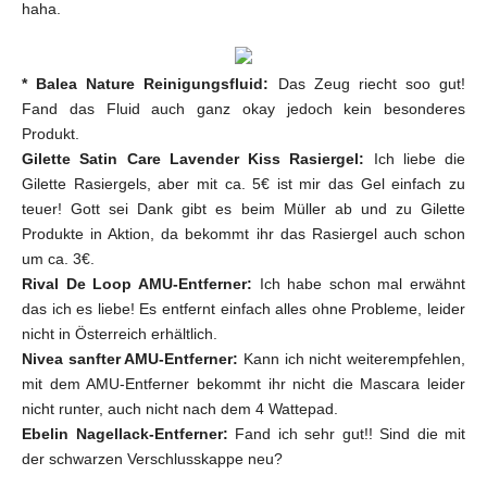
haha.
* Balea Nature Reinigungsfluid:
Das Zeug riecht soo gut!
Fand das Fluid auch ganz okay jedoch kein besonderes
Produkt.
Gilette Satin Care Lavender Kiss Rasiergel:
Ich liebe die
Gilette Rasiergels, aber mit ca. 5€ ist mir das Gel einfach zu
teuer! Gott sei Dank gibt es beim Müller ab und zu Gilette
Produkte in Aktion, da bekommt ihr das Rasiergel auch schon
um ca. 3€.
Rival De Loop AMU-Entferner:
Ich habe schon mal erwähnt
das ich es liebe! Es entfernt einfach alles ohne Probleme, leider
nicht in Österreich erhältlich.
Nivea sanfter AMU-Entferner:
Kann ich nicht weiterempfehlen,
mit dem AMU-Entferner bekommt ihr nicht die Mascara leider
nicht runter, auch nicht nach dem 4 Wattepad.
Ebelin Nagellack-Entferner:
Fand ich sehr gut!! Sind die mit
der schwarzen Verschlusskappe neu?