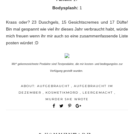
Bodysplash:
1
Krass oder? 23 Duschgels, 15 Gesichtscremes und 17 Düfte!
Bin mal gespannt wie viel ihr dieses Jahr verbraucht habt, würde
mich freuen wenn ihr mir auch so eine zusammenfassende Liste
posten würdet :D
Mit* gekennzeichnete Produkte sind Testprodukte, die mir kosten- und bedingungslos zur
Verfügung gestellt wurden.
ABOUT:
AUFGEBRAUCHT
,
AUFGEBRAUCHT IM
DEZEMBER
,
KOSMETIKMORD
,
LEERGEMACHT
,
MURDER SHE WROTE