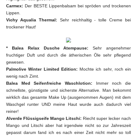
Carmex:
Der BESTE Lippenbalsam bei spröden und trockenen
Lippen.
Vichy Aqualia Thermal:
Sehr reichhaltig - tolle Creme bei
trockener Haut!
* Balea Relax Dusche Atempause:
Sehr angenehmer
fruchtiger Duft und durch die ätherischen Öle sehr pflegend
gewesen.
Palmolive Winter Limited Edition:
Mochte ich sehr, roch ein
wenig nach Zimt.
Balea Med Seifenfreiche Waschlotion:
Immer noch die
schnellste, günstigste und sicherste Alternative. Man bekommt
wirklich das gesamte Make Up (ausgenommen Augen) mit dem
Waschgel runter UND meine Haut wurde auch dadurch viel
reiner!
Alverde Flüssigseife Mango Litschi:
Riecht super lecker nach
Mango und Litschi aber hat irgendwie nicht so zur Jahreszeit
gepasst darum fand ich es nach einer Zeit nicht mehr so toll