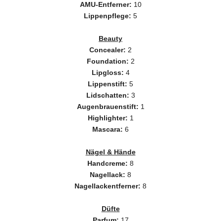
AMU-Entferner:
10
Lippenpflege:
5
Beauty
Concealer:
2
Foundation:
2
Lipgloss:
4
Lippenstift:
5
Lidschatten:
3
Augenbrauenstift:
1
Highlighter:
1
Mascara:
6
Nägel & Hände
Handcreme:
8
Nagellack:
8
Nagellackentferner:
8
Düfte
Parfum:
17