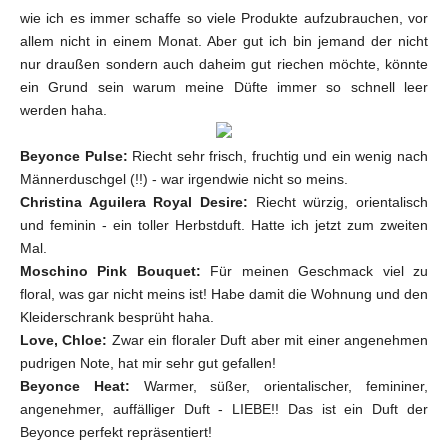
wie ich es immer schaffe so viele Produkte aufzubrauchen, vor
allem nicht in einem Monat. Aber gut ich bin jemand der nicht
nur draußen sondern auch daheim gut riechen möchte, könnte
ein Grund sein warum meine Düfte immer so schnell leer
werden haha.
Beyonce Pulse:
Riecht sehr frisch, fruchtig und ein wenig nach
Männerduschgel (!!) - war irgendwie nicht so meins.
Christina Aguilera Royal Desire:
Riecht würzig, orientalisch
und feminin - ein toller Herbstduft. Hatte ich jetzt zum zweiten
Mal.
Moschino Pink Bouquet:
Für meinen Geschmack viel zu
floral, was gar nicht meins ist! Habe damit die Wohnung und den
Kleiderschrank besprüht haha.
Love, Chloe:
Zwar ein floraler Duft aber mit einer angenehmen
pudrigen Note, hat mir sehr gut gefallen!
Beyonce Heat:
Warmer, süßer, orientalischer, femininer,
angenehmer, auffälliger Duft - LIEBE!! Das ist ein Duft der
Beyonce perfekt repräsentiert!