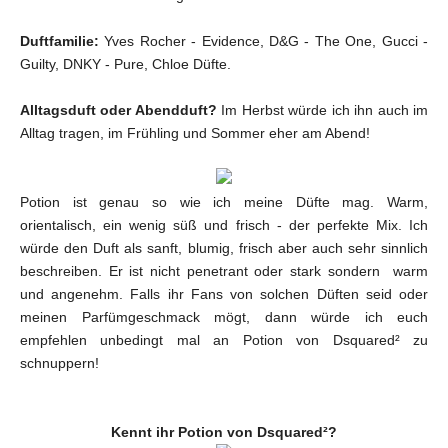
Duftfamilie:
Yves Rocher - Evidence, D&G - The One, Gucci -
Guilty, DNKY - Pure, Chloe Düfte.
Alltagsduft oder Abendduft?
Im Herbst würde ich ihn auch im
Alltag tragen, im Frühling und Sommer eher am Abend!
Potion ist genau so wie ich meine Düfte mag. Warm,
orientalisch, ein wenig süß und frisch - der perfekte Mix. Ich
würde den Duft als sanft, blumig, frisch aber auch sehr sinnlich
beschreiben. Er ist nicht penetrant oder stark sondern warm
und angenehm. Falls ihr Fans von solchen Düften seid oder
meinen Parfümgeschmack mögt, dann würde ich euch
empfehlen unbedingt mal an Potion von Dsquared² zu
schnuppern!
Kennt ihr Potion von Dsquared²?