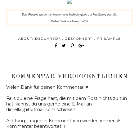
Das Produkt wurde mir kosten- und bedingungslos zur Verfügung gestellt.
Vielen Dank nochmals dafür!
ABOUT:
DSQUARED²
,
GESPONSERT
,
PR SAMPLE
KOMMENTAR VERÖFFENTLICHEN
Vielen Dank für deinen Kommentar! ♥
Falls du eine Frage hast, die mit dem Post nichts zu tun
hat, kannst du uns gerne eine E-Mail an
diorella.j@hotmail.com schicken!
Achtung: Fragen in Kommentaren werden immer als
Kommentar beantwortet :)