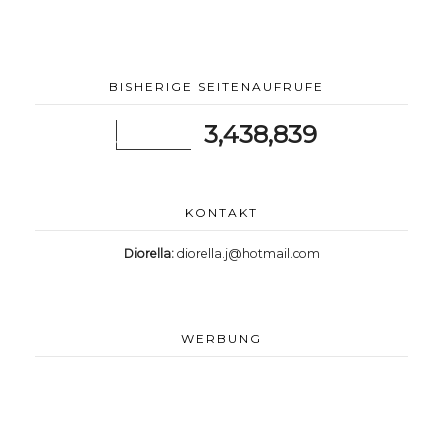
BISHERIGE SEITENAUFRUFE
3,438,839
KONTAKT
Diorella:
diorella.j@hotmail.com
WERBUNG