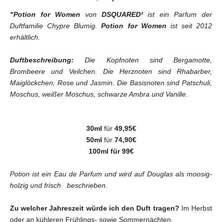
"Potion for Women
von
DSQUARED²
ist ein Parfum der
Duftfamilie Chypre Blumig.
Potion for Women
ist seit 2012
erhältlich.
Duftbeschreibung:
Die Kopfnoten sind Bergamotte,
Brombeere und Veilchen. Die Herznoten sind Rhabarber,
Maiglöckchen, Rose und Jasmin. Die Basisnoten sind Patschuli,
Moschus, weißer Moschus, schwarze Ambra und Vanille.
30ml
für
49,95€
50ml
für
74,90€
100ml für 99€
Potion ist ein Eau de Parfum und wird auf Douglas als moosig-
holzig und frisch beschrieben.
Zu welcher Jahreszeit würde ich den Duft tragen?
Im Herbst
oder an kühleren Frühlings- sowie Sommernächten.