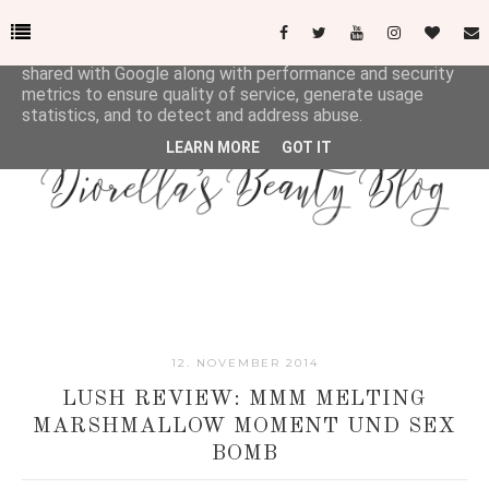
This site uses cookies from Google to deliver its services
and to analyze traffic. Your IP address and user-agent are
shared with Google along with performance and security
metrics to ensure quality of service, generate usage
statistics, and to detect and address abuse.
LEARN MORE
GOT IT
12. NOVEMBER 2014
LUSH REVIEW: MMM MELTING
MARSHMALLOW MOMENT UND SEX
BOMB