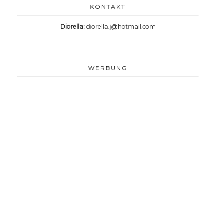
KONTAKT
Diorella:
diorella.j@hotmail.com
WERBUNG