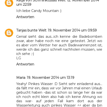
Katja von Schminktussis Welt
12. November 2014
um 22:59
Ich liebe Candy Mountain :)
Antworten
Tanjas bunte Welt
19. November 2014 um 09:59
Genial sieht das aus...ich kenne die Badebomben
zwar, aber habe noch nie eine getestet. Jetzt wo
es aber vom Wetter her auch Badewannenzeit ist,
werde ich das ganz schnell nachholen müssen, wie
ich sehe ;-)
LG
Antworten
Maria
19. November 2014 um 13:19
Yeahy! Pinkes Wasser :D Sieht sehr einladend aus...
da fällt mir ein, dass wir vor Jahren mal einen Urlaub
gebucht haben -das ist schon so lange her da war
ich noch echt klein also hab ich keine Ahnung wo
das war- auf jeden Fall kam dort aus der
Wasserleitung auch pinkes Wasser ^^ aber da bin