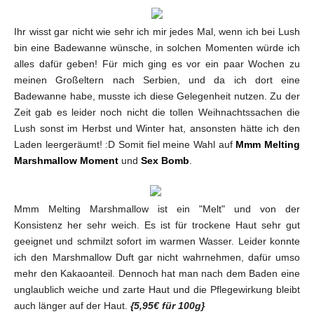
Ihr wisst gar nicht wie sehr ich mir jedes Mal, wenn ich bei Lush
bin eine Badewanne wünsche, in solchen Momenten würde ich
alles dafür geben! Für mich ging es vor ein paar Wochen zu
meinen Großeltern nach Serbien, und da ich dort eine
Badewanne habe, musste ich diese Gelegenheit nutzen. Zu der
Zeit gab es leider noch nicht die tollen Weihnachtssachen die
Lush sonst im Herbst und Winter hat, ansonsten hätte ich den
Laden leergeräumt! :D Somit fiel meine Wahl auf
Mmm Melting
Marshmallow Moment
und
Sex Bomb
.
Mmm Melting Marshmallow ist ein "Melt" und von der
Konsistenz her sehr weich. Es ist für trockene Haut sehr gut
geeignet und schmilzt sofort im warmen Wasser. Leider konnte
ich den Marshmallow Duft gar nicht wahrnehmen, dafür umso
mehr den Kakaoanteil. Dennoch hat man nach dem Baden eine
unglaublich weiche und zarte Haut und die Pflegewirkung bleibt
auch länger auf der Haut.
{5,95€ für 100g}