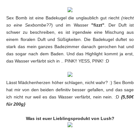
Sex Bomb ist eine Badekugel die unglaublich gut riecht
(riecht
so eine Sexbombe??
) und im Wasser
"fizzt"
. Der Duft ist
schwer zu beschreiben, es ist irgendwie eine Mischung aus
einem floralen Duft und Süßigkeiten. Die Badekugel duftet so
stark das mein ganzes Badezimmer danach gerochen hat und
das sogar nach dem Baden. Und das Highlight kommt ja erst,
das Wasser verfärbt sich in .. PINK!! YESS, PINK! :D
Lässt Mädchenherzen höher schlagen, nicht wahr? :) Sex Bomb
hat mir von den beiden definitiv besser gefallen, und das sage
ich nicht nur weil es das Wasser verfärbt, nein nein. :D
{5,50€
für 200g}
Was ist euer Lieblingsprodukt von Lush?