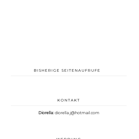
BISHERIGE SEITENAUFRUFE
KONTAKT
Diorella:
diorella.j@hotmail.com