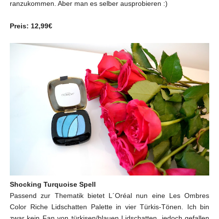
ranzukommen. Aber man es selber ausprobieren :)
Preis: 12,99€
Shocking Turquoise Spell
Passend zur Thematik bietet L´Oréal nun eine Les Ombres
Color Riche Lidschatten Palette in vier Türkis-Tönen. Ich bin
zwar kein Fan von türkisen/blauen Lidschatten, jedoch gefallen