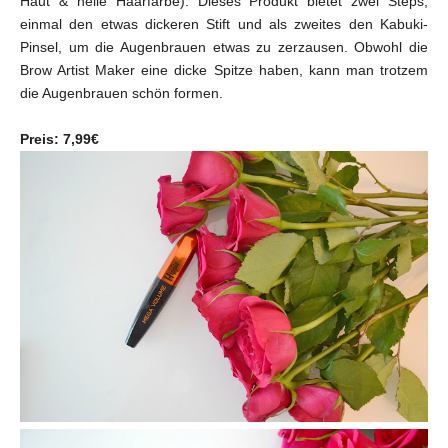
Haut & helle Haarfarbe)
. Dieses Produkt bietet zwei Steps,
einmal den etwas dickeren Stift und als zweites den Kabuki-
Pinsel, um die Augenbrauen etwas zu zerzausen.
Obwohl die
Brow Artist Maker eine dicke Spitze haben, kann man trotzem
die Augenbrauen schön formen.
Preis: 7,99€