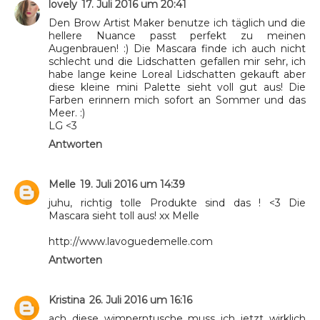
lovely
17. Juli 2016 um 20:41
Den Brow Artist Maker benutze ich täglich und die
hellere Nuance passt perfekt zu meinen
Augenbrauen! :) Die Mascara finde ich auch nicht
schlecht und die Lidschatten gefallen mir sehr, ich
habe lange keine Loreal Lidschatten gekauft aber
diese kleine mini Palette sieht voll gut aus! Die
Farben erinnern mich sofort an Sommer und das
Meer. :)
LG <3
Antworten
Melle
19. Juli 2016 um 14:39
juhu, richtig tolle Produkte sind das ! <3 Die
Mascara sieht toll aus! xx Melle
http://www.lavoguedemelle.com
Antworten
Kristina
26. Juli 2016 um 16:16
ach diese wimperntusche muss ich jetzt wirklich