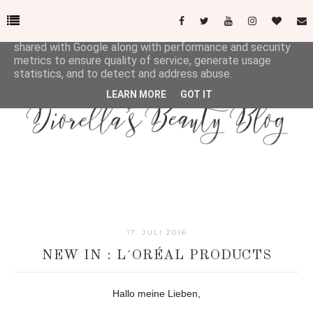
This site uses cookies from Google to deliver its services
and to analyze traffic. Your IP address and user-agent are
shared with Google along with performance and security
metrics to ensure quality of service, generate usage
statistics, and to detect and address abuse.
LEARN MORE
GOT IT
17. JULI 2016
NEW IN : L´ORÉAL PRODUCTS
Hallo meine Lieben,