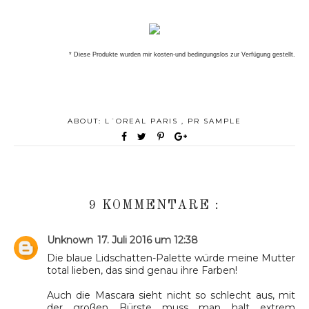
* Diese Produkte wurden mir kosten-und bedingungslos zur Verfügung gestellt.
ABOUT:
L´OREAL PARIS
,
PR SAMPLE
9 KOMMENTARE :
Unknown
17. Juli 2016 um 12:38
Die blaue Lidschatten-Palette würde meine Mutter
total lieben, das sind genau ihre Farben!
Auch die Mascara sieht nicht so schlecht aus, mit
der großen Bürste muss man halt extrem