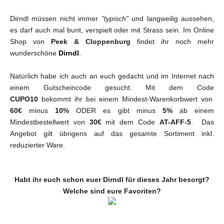
Dirndl müssen nicht immer
"typisch"
und langweilig aussehen,
es darf auch mal bunt, verspielt oder mit Strass sein. Im Online
Shop von
Peek & Cloppenburg
findet ihr noch mehr
wunderschöne
Dirndl
.
Natürlich habe ich auch an euch gedacht und im Internet nach
einem Gutscheincode gesucht. Mit dem Code
CUPO10
bekommt ihr bei einem Mindest-Warenkorbwert von
60€
minus
10%
ODER es gibt minus
5%
ab einem
Mindestbestellwert von
30€
mit dem Code
AT-AFF-5
.
Das
Angebot gilt übrigens auf das gesamte Sortiment inkl.
reduzierter Ware.
Habt ihr euch schon euer Dirndl für dieses Jahr besorgt?
Welche sind eure Favoriten?