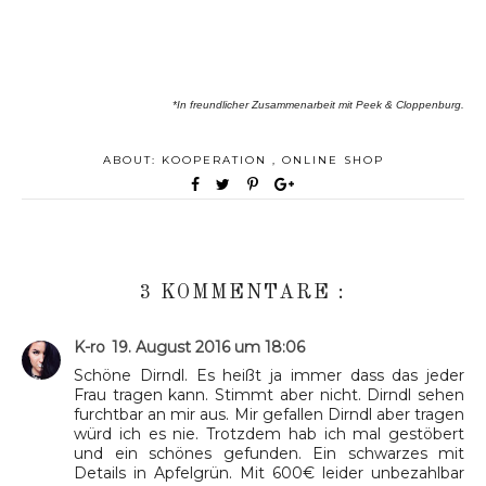
*In freundlicher Zusammenarbeit mit Peek & Cloppenburg.
ABOUT:
KOOPERATION
,
ONLINE SHOP
3 KOMMENTARE :
K-ro
19. August 2016 um 18:06
Schöne Dirndl. Es heißt ja immer dass das jeder
Frau tragen kann. Stimmt aber nicht. Dirndl sehen
furchtbar an mir aus. Mir gefallen Dirndl aber tragen
würd ich es nie. Trotzdem hab ich mal gestöbert
und ein schönes gefunden. Ein schwarzes mit
Details in Apfelgrün. Mit 600€ leider unbezahlbar