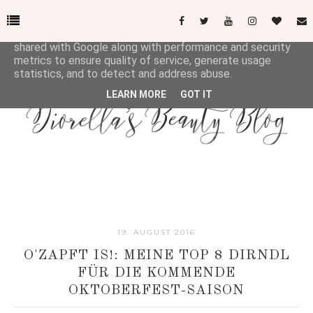
This site uses cookies from Google to deliver its services
and to analyze traffic. Your IP address and user-agent are
shared with Google along with performance and security
metrics to ensure quality of service, generate usage
statistics, and to detect and address abuse.
LEARN MORE
GOT IT
19. AUGUST 2016
O'ZAPFT IS!: MEINE TOP 8 DIRNDL
FÜR DIE KOMMENDE
OKTOBERFEST-SAISON