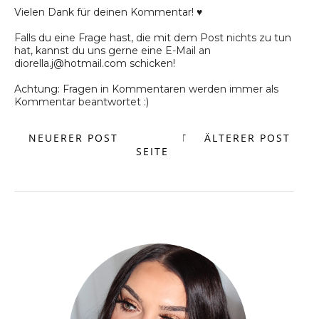
Vielen Dank für deinen Kommentar! ♥
Falls du eine Frage hast, die mit dem Post nichts zu tun
hat, kannst du uns gerne eine E-Mail an
diorella.j@hotmail.com schicken!
Achtung: Fragen in Kommentaren werden immer als
Kommentar beantwortet :)
NEUERER POST
START
ÄLTERER POST
SEITE