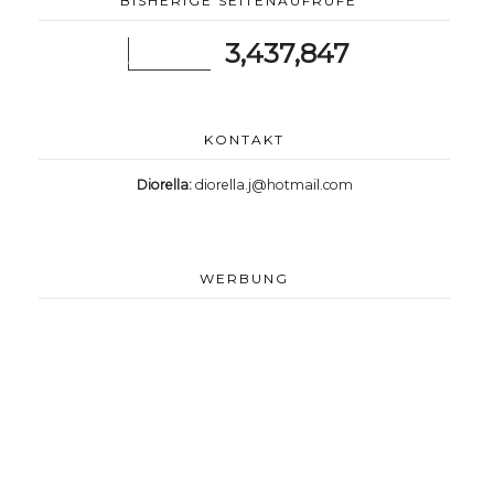
BISHERIGE SEITENAUFRUFE
3,437,847
KONTAKT
Diorella:
diorella.j@hotmail.com
WERBUNG