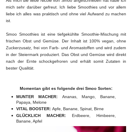
Als mich die liebe Nicole von Smoo angeschrieben hat habe ich
mich sehr darüber gefreut. Ich liebe Smoothies und vor allem
liebe ich alles was praktisch und ohne viel Aufwand zu machen
ist.
Smoo Smoothies ist eine tiefgekühlte Smoothie-Mischung mit
frischen Obst und Gemüse. Der Inhalt ist 100% vegan, ohne
Zuckerzusatz, frei von Farb- und Aromastoffen und wird zudem
in der Steiermark produziert. Das Obst und Gemüse wird direkt
nach der Ernte schockgefroren und erhält somit Zutaten in
bester Qualität.
Momentan gibt es folgende drei Smoo Sorten:
MUNTER MACHER:
Ananas, Mango, Banane,
Papaya, Melone
VITAL BOOSTER:
Apfe, Banane, Spinat, Birne
GLÜCKLICH MACHER:
Erdbeere, Himbeere,
Banane, Apfel