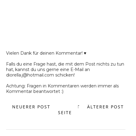
Vielen Dank für deinen Kommentar! ♥
Falls du eine Frage hast, die mit dem Post nichts zu tun
hat, kannst du uns gerne eine E-Mail an
diorella.j@hotmail.com schicken!
Achtung: Fragen in Kommentaren werden immer als
Kommentar beantwortet :)
NEUERER POST
START
ÄLTERER POST
SEITE