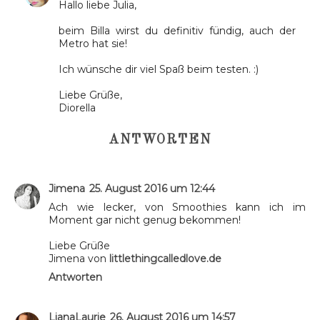
Hallo liebe Julia,
beim Billa wirst du definitiv fündig, auch der
Metro hat sie!
Ich wünsche dir viel Spaß beim testen. :)
Liebe Grüße,
Diorella
ANTWORTEN
Jimena
25. August 2016 um 12:44
Ach wie lecker, von Smoothies kann ich im
Moment gar nicht genug bekommen!
Liebe Grüße
Jimena von
littlethingcalledlove.de
Antworten
LianaLaurie
26. August 2016 um 14:57