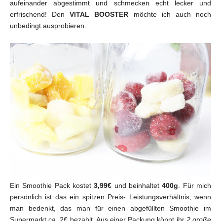
aufeinander abgestimmt und schmecken echt lecker und
erfrischend! Den
VITAL BOOSTER
möchte ich auch noch
unbedingt ausprobieren.
Ein Smoothie Pack kostet
3,99€
und beinhaltet
400g
. Für mich
persönlich ist das ein spitzen Preis- Leistungsverhältnis, wenn
man bedenkt, das man für einen abgefüllten Smoothie im
Supermarkt ca. 2€ bezahlt. Aus einer Packung könnt ihr
2 große