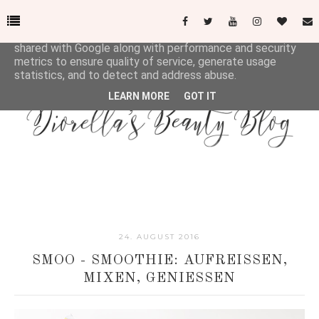
This site uses cookies from Google to deliver its services
and to analyze traffic. Your IP address and user-agent are
shared with Google along with performance and security
metrics to ensure quality of service, generate usage
statistics, and to detect and address abuse.
LEARN MORE
GOT IT
24. AUGUST 2016
SMOO - SMOOTHIE: AUFREISSEN,
MIXEN, GENIESSEN