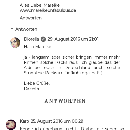
Alles Liebe, Mareike
www.mareikeunfabulous.de
Antworten
Antworten
Diorella
29. August 2016 um 21:01
Hallo Mareike,
ja - langsam aber sicher bringen immer mehr
Firmen solche Packs raus. Ich glaube das der
Aldi bei euch in Deutschland auch solche
Smoothie Packs im Tiefkühlregal hat! :)
Liebe Grüße,
Diorella
ANTWORTEN
Karo
25. August 2016 um 00:29
Kenne ich überhaupt nicht :-D aber die sehen so