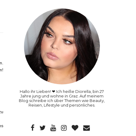
n.
n!
Hallo ihr Lieben! ❤ Ich heiße Diorella, bin 27
Jahre jung und wohne in Graz. Auf meinem
Blog schreibe ich über Themen wie Beauty,
Reisen, Lifestyle und persönliches.
zu
es