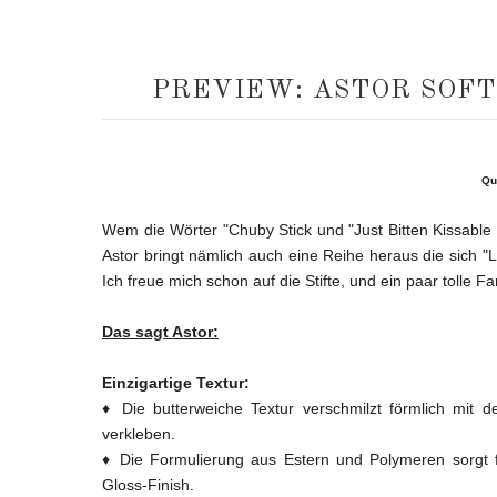
PREVIEW: ASTOR SOFT
Qu
Wem die Wörter "Chuby Stick und "Just Bitten Kissable 
Astor bringt nämlich auch eine Reihe heraus die sich "L
Ich freue mich schon auf die Stifte, und ein paar tolle
Das sagt Astor:
Einzigartige Textur:
♦ Die butterweiche Textur verschmilzt förmlich mit
verkleben.
♦ Die Formulierung aus Estern und Polymeren sorgt f
Gloss-Finish.