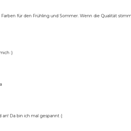
che Farben für den Frühling und Sommer. Wenn die Qualität stimm
mich :)
na
 an! Da bin ich mal gespannt (: