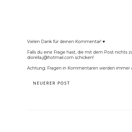
Vielen Dank für deinen Kommentar! ♥
Falls du eine Frage hast, die mit dem Post nichts z
diorella.j@hotmail.com schicken!
Achtung: Fragen in Kommentaren werden immer a
NEUERER POST