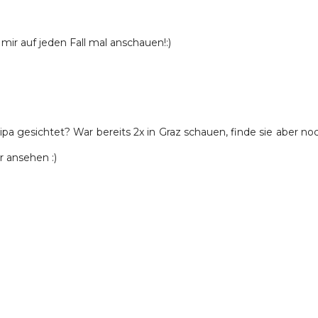
mir auf jeden Fall mal anschauen!:)
Bipa gesichtet? War bereits 2x in Graz schauen, finde sie aber no
 ansehen :)