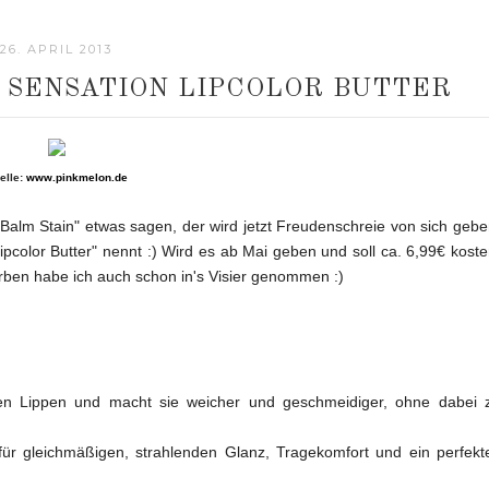
26. APRIL 2013
 SENSATION LIPCOLOR BUTTER
elle:
www.pinkmelon.de
Balm Stain" etwas sagen, der wird jetzt Freudenschreie von sich gebe
ipcolor Butter" nennt :) Wird es ab Mai geben und soll ca. 6,99€ koste
 Farben habe ich auch schon in's Visier genommen :)
 den Lippen und macht sie weicher und geschmeidiger, ohne dabei 
ür gleichmäßigen, strahlenden Glanz, Tragekomfort und ein perfekt