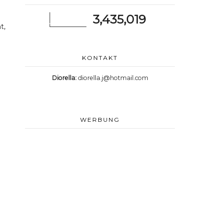
3,435,019
t,
KONTAKT
Diorella:
diorella.j@hotmail.com
WERBUNG