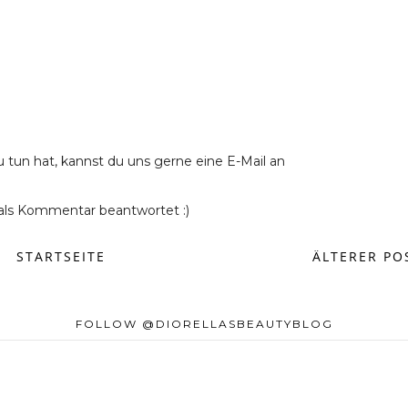
u tun hat, kannst du uns gerne eine E-Mail an
ls Kommentar beantwortet :)
STARTSEITE
ÄLTERER PO
FOLLOW @DIORELLASBEAUTYBLOG