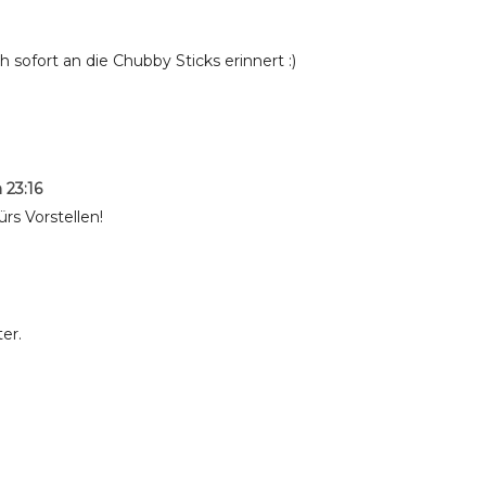
sofort an die Chubby Sticks erinnert :)
 23:16
ürs Vorstellen!
er.