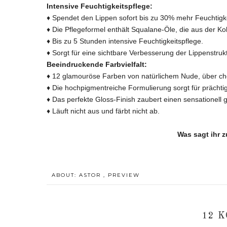
Intensive Feuchtigkeitspflege:
♦ Spendet den Lippen sofort bis zu 30% mehr Feuchtigke
♦ Die Pflegeformel enthält Squalane-Öle, die aus der
♦ Bis zu 5 Stunden intensive Feuchtigkeitspflege.
♦ Sorgt für eine sichtbare Verbesserung der Lippenstrukt
Beeindruckende Farbvielfalt:
♦ 12 glamouröse Farben von natürlichem Nude, über che
♦ Die hochpigmentreiche Formulierung sorgt für prächtig
♦ Das perfekte Gloss-Finish zaubert einen sensationell
♦ Läuft nicht aus und färbt nicht ab.
Was sagt ihr z
ABOUT:
ASTOR
,
PREVIEW
12 