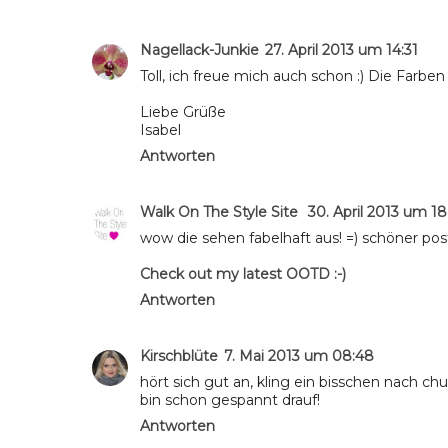
Nagellack-Junkie
27. April 2013 um 14:31
Toll, ich freue mich auch schon :) Die Farbe
Liebe Grüße
Isabel
Antworten
Walk On The Style Site
30. April 2013 um 18
wow die sehen fabelhaft aus! =) schöner pos
Check out my latest OOTD :-)
Antworten
Kirschblüte
7. Mai 2013 um 08:48
hört sich gut an, kling ein bisschen nach chu
bin schon gespannt drauf!
Antworten