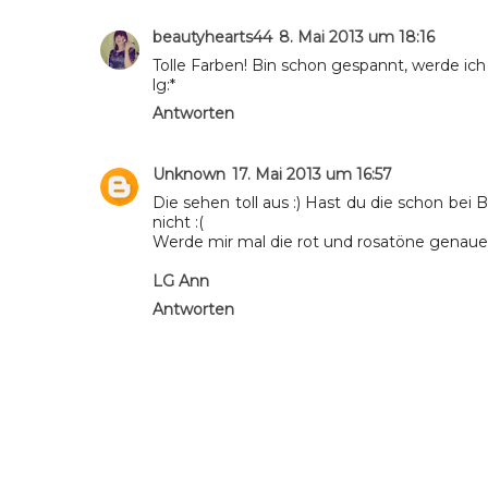
beautyhearts44
8. Mai 2013 um 18:16
Tolle Farben! Bin schon gespannt, werde ich 
lg:*
Antworten
Unknown
17. Mai 2013 um 16:57
Die sehen toll aus :) Hast du die schon bei 
nicht :(
Werde mir mal die rot und rosatöne genauer
LG Ann
Antworten