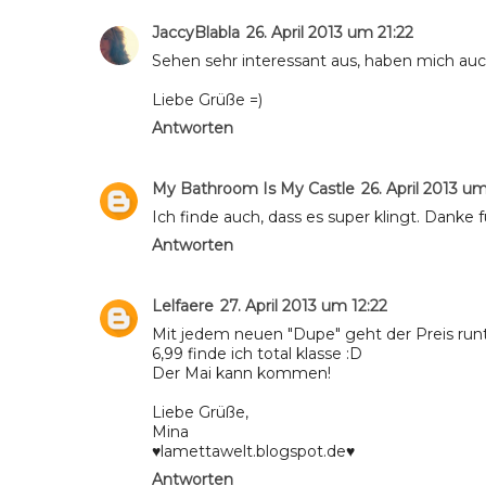
JaccyBlabla
26. April 2013 um 21:22
Sehen sehr interessant aus, haben mich auch 
Liebe Grüße =)
Antworten
My Bathroom Is My Castle
26. April 2013 um
Ich finde auch, dass es super klingt. Danke f
Antworten
Lelfaere
27. April 2013 um 12:22
Mit jedem neuen "Dupe" geht der Preis runt
6,99 finde ich total klasse :D
Der Mai kann kommen!
Liebe Grüße,
Mina
♥lamettawelt.blogspot.de♥
Antworten