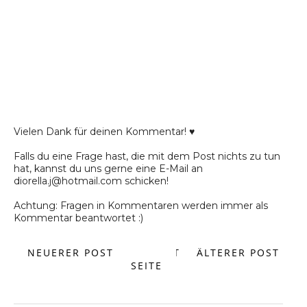
Vielen Dank für deinen Kommentar! ♥
Falls du eine Frage hast, die mit dem Post nichts zu tun
hat, kannst du uns gerne eine E-Mail an
diorella.j@hotmail.com schicken!
Achtung: Fragen in Kommentaren werden immer als
Kommentar beantwortet :)
NEUERER POST
START
ÄLTERER POST
SEITE