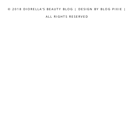
© 2018 DIORELLA'S BEAUTY BLOG | DESIGN BY
BLOG PIXIE
|
ALL RIGHTS RESERVED