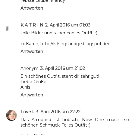
liebste Grüße, Mandy
Antworten
K A T R I N
2. April 2016 um 01:03
Tolle Bilder und super cooles Outfit :)
xx Katrin, http://k-kingsbridge.blogspot.de/
Antworten
Anonym
3. April 2016 um 21:02
Ein schönes Outfit, steht dir sehr gut!
Liebe Grüße
Alnis
Antworten
LoveT.
3. April 2016 um 22:22
Das Armband ist hübsch, New One macht so
schönen Schmuck! Tolles Outfit :)