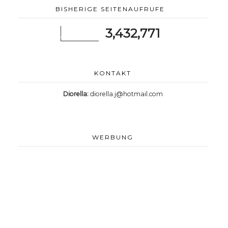
BISHERIGE SEITENAUFRUFE
3,432,771
KONTAKT
Diorella:
diorella.j@hotmail.com
WERBUNG