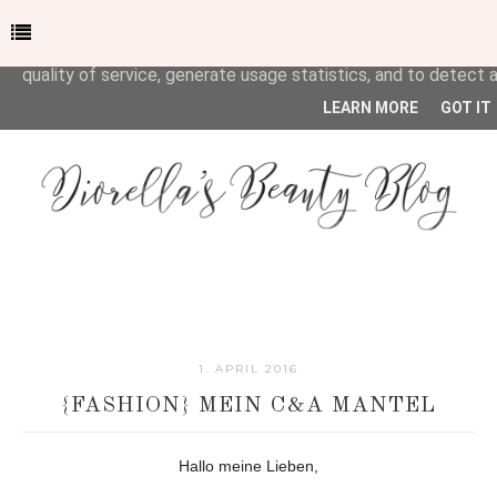
This site uses cookies from Google to deliver its services and
and user-agent are shared with Google along with performan
quality of service, generate usage statistics, and to detect
LEARN MORE
GOT IT
1. APRIL 2016
{FASHION} MEIN C&A MANTEL
Hallo meine Lieben,